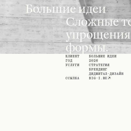
Большие идеи
Сложные т
упрощения.
формы.
КЛИЕНТ
БОЛЬШИЕ ИДЕИ
ГОД
2026
УСЛУГИ
СТРАТЕГИЯ
БРЕНДИНГ
ДИДЖИТАЛ-ДИЗАЙН
ССЫЛКА
BIG-I.RU